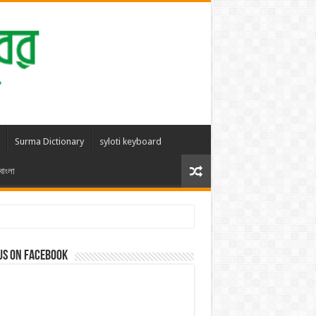
Surma Dictionary
syloti keyboard
বাংলা
us on Facebook