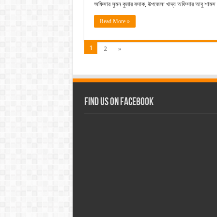
অফিসার সুমন কুমার বসাক, উপজেলা খাদ্য অফিসার আবু শাম
Read More »
1
2
»
Find us on Facebook