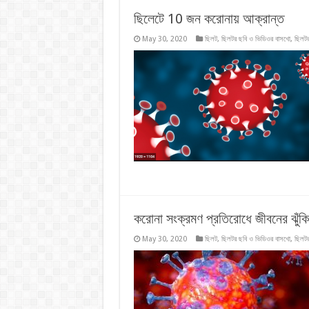
ছিলেটে 10 জন করোনায় আক্রান্ত
May 30, 2020
ছিলট
,
ছিলটর ছবি ও ভিডিওর বাসখো
,
ছিলটর
করোনা সংক্রমণ প্রতিরোধে জীবনের ঝুঁকি
May 30, 2020
ছিলট
,
ছিলটর ছবি ও ভিডিওর বাসখো
,
ছিলটর